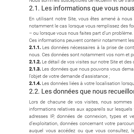
Nous sommes susceptibles de recueillir et de trait
2.1. Les informations que vous nou
En utilisant notre Site, vous êtes amené à nous 
notamment le cas lorsque vous remplissez des fo
– ou lorsque vous nous faites part d’un problème.
Ces informations peuvent contenir notamment les
2.1.1.
Les données nécessaires à la prise de contac
nous. Ces données sont notamment vos nom et pré
2.1.2.
Le détail de vos visites sur notre Site et d
2.1.3.
Les données que nous pouvons vous demander
l’objet de votre demande d’assistance ;
2.1.4.
Les données liées à votre localisation lorsq
2.2. Les données que nous recueil
Lors de chacune de vos visites, nous sommes sus
informations relatives aux appareils sur lesquel
adresses IP, données de connexion, types et ver
d’exploitation, données concernant votre parcour
auquel vous accédez ou que vous consultez, les