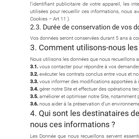
l’identifiant publicitaire de votre appareil, les
utilisées pour recueillir ces informations, nous 
Cookies – Art 11 ).
2.3. Durée de conservation de vos 
Vos données seront conservées durant 5 ans à com
3. Comment utilisons-nous les
Nous utilisons les données que nous recueillons af
3.1.
vous contacter pour répondre à vos demandes
3.2.
exécuter les contrats conclus entre vous et no
3.3.
vous informer des modifications apportées à n
3.4.
gérer notre Site et effectuer des opérations t
3.5.
améliorer et optimiser notre Site, notamment p
3.6.
nous aider à la préservation d’un environnement
4. Qui sont les destinataires 
nous ces informations ?
Les Donnée que nous recueillons servent essenti