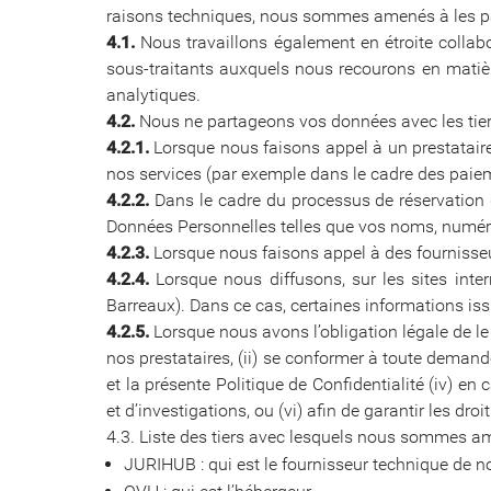
raisons techniques, nous sommes amenés à les par
4.1.
Nous travaillons également en étroite collab
sous-traitants auxquels nous recourons en matière
analytiques.
4.2.
Nous ne partageons vos données avec les tier
4.2.1.
Lorsque nous faisons appel à un prestataire 
nos services (par exemple dans le cadre des paieme
4.2.2.
Dans le cadre du processus de réservation 
Données Personnelles telles que vos noms, numéro
4.2.3.
Lorsque nous faisons appel à des fournisseu
4.2.4.
Lorsque nous diffusons, sur les sites intern
Barreaux). Dans ce cas, certaines informations issu
4.2.5.
Lorsque nous avons l’obligation légale de le
nos prestataires, (ii) se conformer à toute demande
et la présente Politique de Confidentialité (iv) e
et d’investigations, ou (vi) afin de garantir les dro
4.3. Liste des tiers avec lesquels nous sommes a
JURIHUB : qui est le fournisseur technique de no