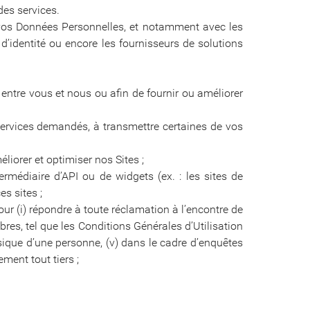
es services.
à vos Données Personnelles, et notamment avec les
d’identité ou encore les fournisseurs de solutions
entre vous et nous ou afin de fournir ou améliorer
ervices demandés, à transmettre certaines de vos
iorer et optimiser nos Sites ;
ermédiaire d’API ou de widgets (ex. : les sites de
s sites ;
ur (i) répondre à toute réclamation à l’encontre de
bres, tel que les Conditions Générales d’Utilisation
ysique d’une personne, (v) dans le cadre d’enquêtes
ement tout tiers ;