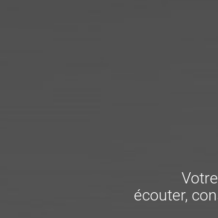
Votre
écouter, cons