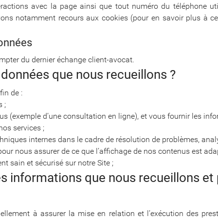
 interactions avec la page ainsi que tout numéro du téléphone u
avons notamment recours aux cookies (pour en savoir plus à ce s
données
pter du dernier échange client-avocat.
 données que nous recueillons ?
in de :
 ;
us (exemple d’une consultation en ligne), et vous fournir les in
os services ;
echniques internes dans le cadre de résolution de problèmes, anal
our nous assurer de ce que l’affichage de nos contenus est adapt
 sain et sécurisé sur notre Site ;
des informations que nous recueillons e
ellement à assurer la mise en relation et l’exécution des pre