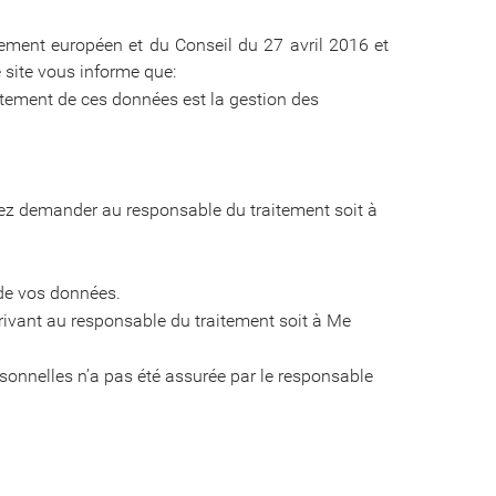
ement européen et du Conseil du 27 avril 2016 et
e site vous informe que:
aitement de ces données est la gestion des
vez demander au responsable du traitement soit à
 de vos données.
rivant au responsable du traitement soit à Me
sonnelles n’a pas été assurée par le responsable