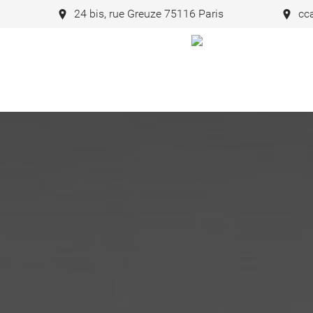
24 bis, rue Greuze 75116 Paris
cc