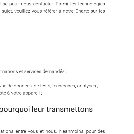
tilisé pour nous contacter. Parmi les technologies
ujet, veuillez-vous référer à notre Charte sur les
formations et services demandés ;
yse de données, de tests, recherches, analyses ;
é à votre appareil ;
t pourquoi leur transmettons
stations entre vous et nous. Néanmoins, pour des