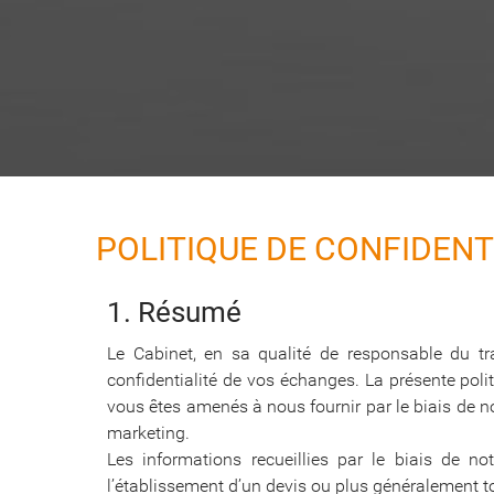
POLITIQUE DE CONFIDEN
1. Résumé
Le Cabinet, en sa qualité de responsable du tr
confidentialité de vos échanges. La présente polit
vous êtes amenés à nous fournir par le biais de no
marketing.
Les informations recueillies par le biais de no
l’établissement d’un devis ou plus généralement t