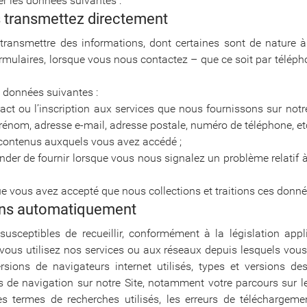
er les données suivantes :
s transmettez directement
transmettre des informations, dont certaines sont de nature à 
rmulaires, lorsque vous nous contactez – que ce soit par télép
 données suivantes :
t ou l’inscription aux services que nous fournissons sur notre 
nom, adresse e-mail, adresse postale, numéro de téléphone, e
es contenus auxquels vous avez accédé ;
 de fournir lorsque vous nous signalez un problème relatif à
ue vous avez accepté que nous collections et traitions ces donné
lons automatiquement
ceptibles de recueillir, conformément à la législation appl
s vous utilisez nos services ou aux réseaux depuis lesquels vo
sions de navigateurs internet utilisés, types et versions de
s de navigation sur notre Site, notamment votre parcours sur le
 termes de recherches utilisés, les erreurs de téléchargemen