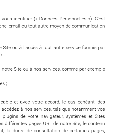
vous identifier (« Données Personnelles »). C’est
hone, email ou tout autre moyen de communication
Site ou à l’accès à tout autre service fournis par
tc…
 notre Site ou à nos services, comme par exemple
es ;
icable et avec votre accord, le cas échéant, des
us accédez à nos services, tels que notamment vos
s plugins de votre navigateur, systèmes et Sites
s différentes pages URL de notre Site, le contenu
t, la durée de consultation de certaines pages,