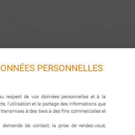
 DONNÉES PERSONNELLES
 au respect de vos données personnelles et à la
e, l’utilisation et le partage des informations que
e transmises à des tiers à des fins commerciales et
 la demande de contact, la prise de rendez-vous,