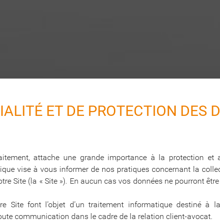
TIALITÉ ET DE PROTECTION DES
aitement, attache une grande importance à la protection et
ique vise à vous informer de nos pratiques concernant la collect
tre Site (la « Site »). En aucun cas vos données ne pourront êtr
tre Site font l’objet d’un traitement informatique destiné à
oute communication dans le cadre de la relation client-avocat.