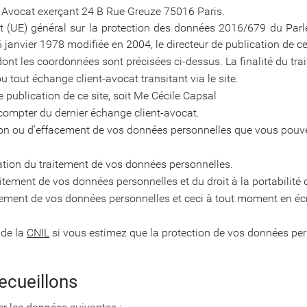
, Avocat exerçant 24 B Rue Greuze 75016 Paris.
 (UE) général sur la protection des données 2016/679 du Parl
du 6 janvier 1978 modifiée en 2004, le directeur de publication de c
dont les coordonnées sont précisées ci-dessus. La finalité du tr
 tout échange client-avocat transitant via le site.
de publication de ce site, soit Me Cécile Capsal
ompter du dernier échange client-avocat.
cation ou d’effacement de vos données personnelles que vous pou
ation du traitement de vos données personnelles.
itement de vos données personnelles et du droit à la portabilité
tement de vos données personnelles et ceci à tout moment en éc
 de la
CNIL
si vous estimez que la protection de vos données per
ecueillons