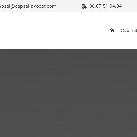
apsal@capsal-avocat.com
06.07.51.94.04
Cabine