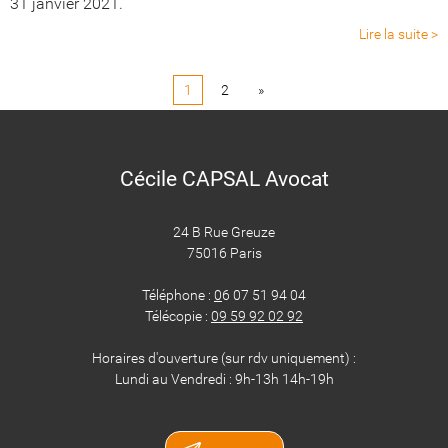
31 janvier 2021.
Lire la suite >
1
2
»
Cécile CAPSAL Avocat
24 B Rue Greuze
75016 Paris
Téléphone :
0
6 07 51 94 04
Télécopie :
09 59 92 02 92
Horaires d'ouverture (sur rdv uniquement) :
Lundi au Vendredi : 9h-13h 14h-19h